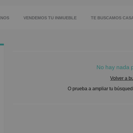
ENOS
VENDEMOS TU INMUEBLE
TE BUSCAMOS CAS
No hay nada p
Volver a b
O prueba a ampliar tu búsqueda